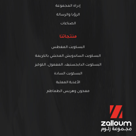
إدراة المجموعة
الرؤيا والرسالة
الصناعات
منتجاتنا
البسكويت المغطس
البسكويت الساندويش المحشي بالكريمة
البسكويت الدايجستيف، المعمول، الكوكيز
البسكويت السادة
الأغذية المعلبة
معجون وهريس الطماطم