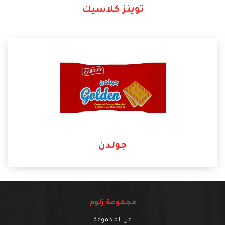
توينز كلاسيك
جولدن
مجموعة زلوم
عن المجموعة